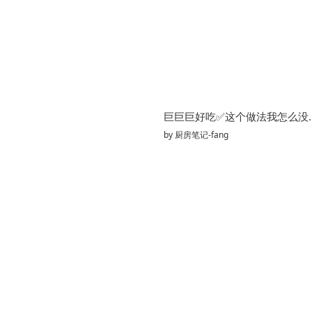
巨巨巨好吃✅这
by
厨房笔记-fang