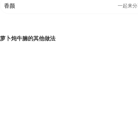
香颜
一起来分
萝卜炖牛腩的其他做法