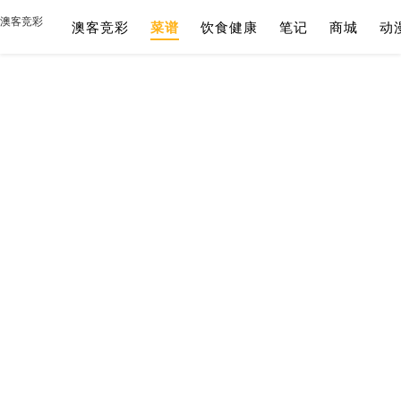
澳客竞彩
澳客竞彩
菜谱
饮食健康
笔记
商城
动