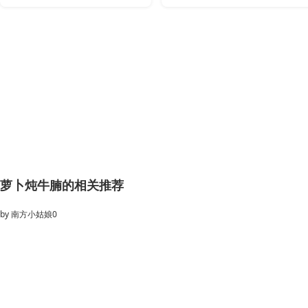
萝卜炖牛腩的相关推荐
by
南方小姑娘0