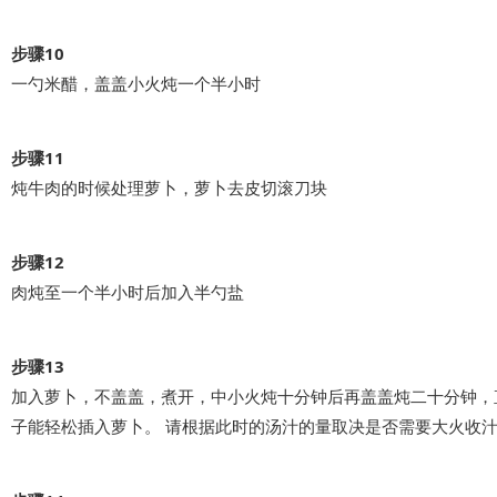
步骤10
一勺米醋，盖盖小火炖一个半小时
步骤11
炖牛肉的时候处理萝卜，萝卜去皮切滚刀块
步骤12
肉炖至一个半小时后加入半勺盐
步骤13
加入萝卜，不盖盖，煮开，中小火炖十分钟后再盖盖炖二十分钟，
子能轻松插入萝卜。 请根据此时的汤汁的量取决是否需要大火收