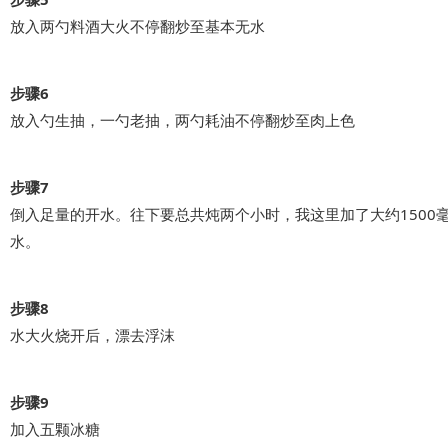
放入两勺料酒大火不停翻炒至基本无水
步骤6
放入勺生抽，一勺老抽，两勺耗油不停翻炒至肉上色
步骤7
倒入足量的开水。往下要总共炖两个小时，我这里加了大约1500
水。
步骤8
水大火烧开后，漂去浮沫
步骤9
加入五颗冰糖