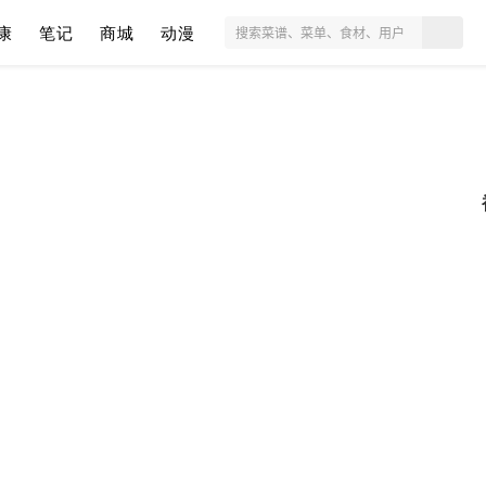
康
笔记
商城
动漫