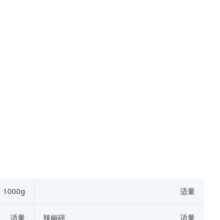
1000g
适量
适量
辣椒碎
适量