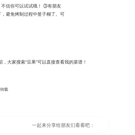
不信你可以试试哦！ ③有朋友
下，避免烤制过程中签子糊了。可
，大家搜索“豆果”可以直接查看我的菜谱！
得转载
一起来分享给朋友们看看吧：