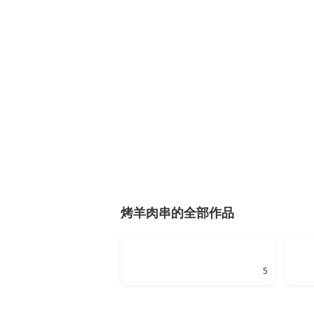
烤羊肉串的全部作品
5