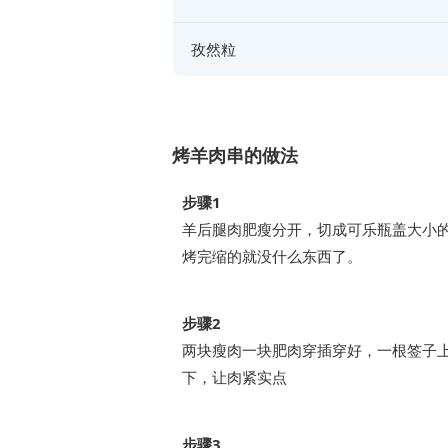
孜然粒
烤羊肉串的做法
步骤1
羊后腿肉肥瘦分开，切成可乐瓶盖大小
烤完缩的就没什么东西了。
步骤2
两块瘦肉一块肥肉穿插穿好，一根签子
下，让肉紧实点
步骤3