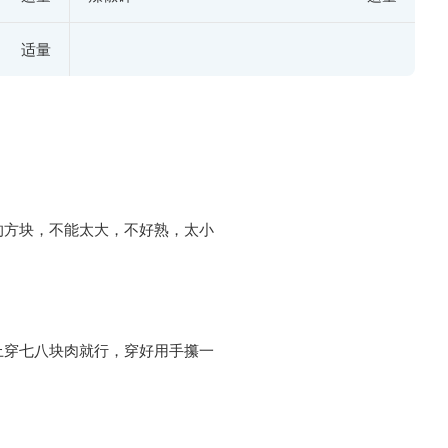
适量
的方块，不能太大，不好熟，太小
上穿七八块肉就行，穿好用手攥一