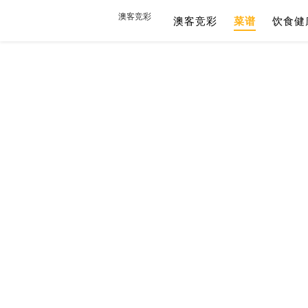
澳客竞彩
澳客竞彩
菜谱
饮食健