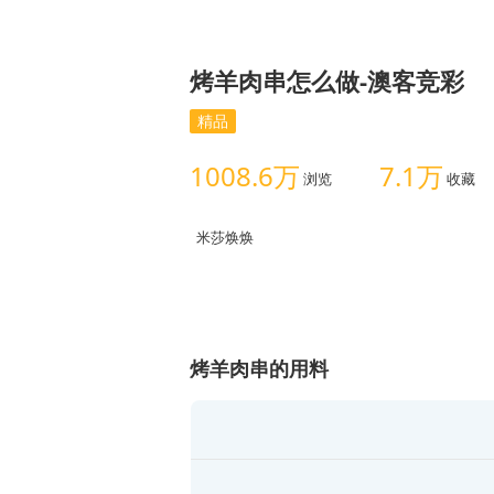
烤羊肉串怎么做-澳客竞彩
精品
1008.6万
7.1万
浏览
收藏
米莎焕焕
烤羊肉串的用料