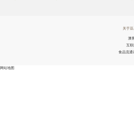
关于豆
澳
互联
食品流通许可
网站地图