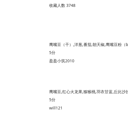
收藏人数 3748
5分
盈盈小筑2010
鹰嘴豆,红心火龙果,猕猴桃,羽衣甘蓝,丘比
5分
will121