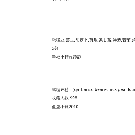
鹰嘴豆,芸豆,胡萝卜,黄瓜,紫甘蓝,洋葱,苦菊,
5分
幸福小精灵静静
收藏人数 998
盈盈小筑2010