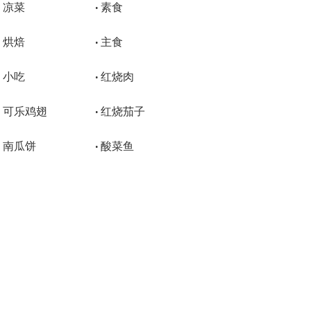
凉菜
素食
•
•
烘焙
主食
•
•
小吃
红烧肉
•
•
可乐鸡翅
红烧茄子
•
•
南瓜饼
酸菜鱼
•
•