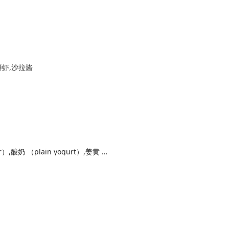
鲜虾,沙拉酱
鹰嘴豆粉 （garbanzo bean/chick pea flour）,酸奶 （plain yogurt）,姜黄 （turmeric),盐 （或适量）,水,油,芥末籽 （mustard seeds）,孜然 （cummin seeds）,干辣椒,asafoetida （阿魏胶）,辣椒粉