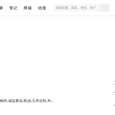
康
笔记
商城
动漫
鸡胸肉,鹰嘴豆,胡萝卜,西兰花,玉米粒,油,黑胡椒碎,减盐酱油,蚝油,玉米淀粉,米醋,糖