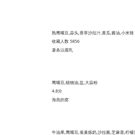
熟鹰嘴豆,蒜头,香草沙拉汁,黄瓜,酱油,小米辣
收藏人数 5856
薯条沾腐乳
鹰嘴豆,植物油,盐,大蒜粉
4.8分
海燕的窝