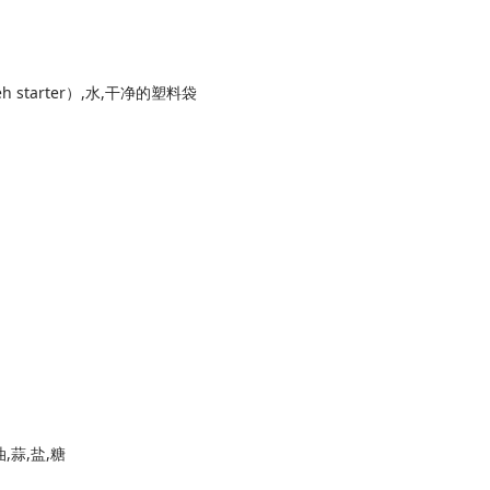
h starter）,水,干净的塑料袋
,蒜,盐,糖