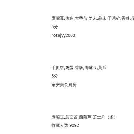
5分
rosejyy2000
手抓饼,鸡蛋,香肠,鹰嘴豆,黄瓜
5分
家安美食厨房
鹰嘴豆,意面酱,西葫芦,芝士片（条）
收藏人数 9092