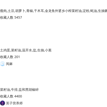
收藏人数 5457
土鸡蛋,菜籽油,温开水,盐,生抽,小葱
收藏人数 201
阅麻
菜籽油,牛排,盐和黑胡椒碎
收藏人数 4400
英子营养师