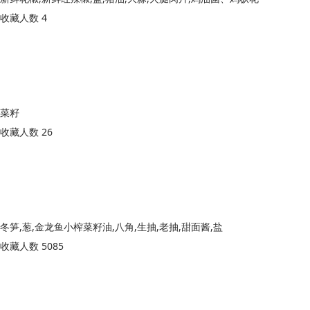
收藏人数 4
菜籽
收藏人数 26
冬笋,葱,金龙鱼小榨菜籽油,八角,生抽,老抽,甜面酱,盐
收藏人数 5085