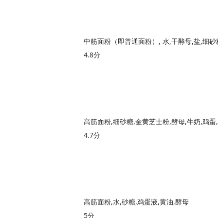
中筋面粉（即普通面粉）, 水,干酵母,盐,细砂
4.8分
高筋面粉,细砂糖,金黄芝士粉,酵母,牛奶,鸡蛋
4.7分
高筋面粉,水,砂糖,鸡蛋液,黄油,酵母
5分