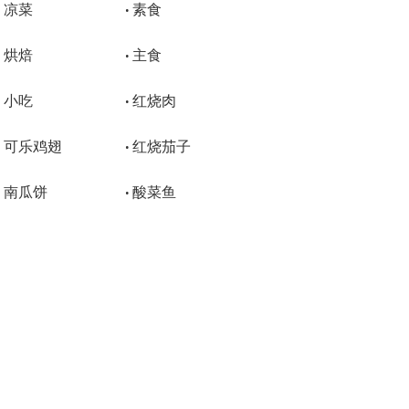
凉菜
素食
•
•
烘焙
主食
•
•
小吃
红烧肉
•
•
可乐鸡翅
红烧茄子
•
•
南瓜饼
酸菜鱼
•
•