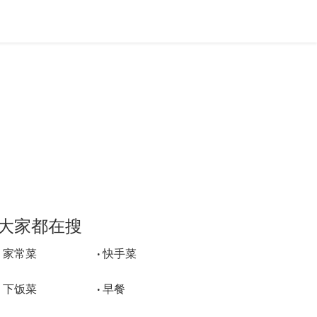
大家都在搜
家常菜
快手菜
•
•
下饭菜
早餐
•
•