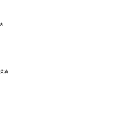
糖
,黄油