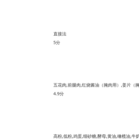
直接法
5分
4.9分
高粉,低粉,鸡蛋,细砂糖,酵母,黄油,橄榄油,牛