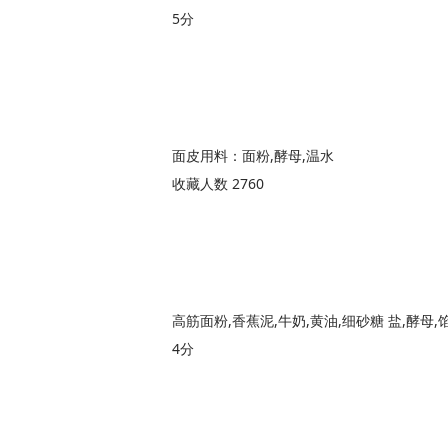
5分
面皮用料：面粉,酵母,温水
收藏人数 2760
4分