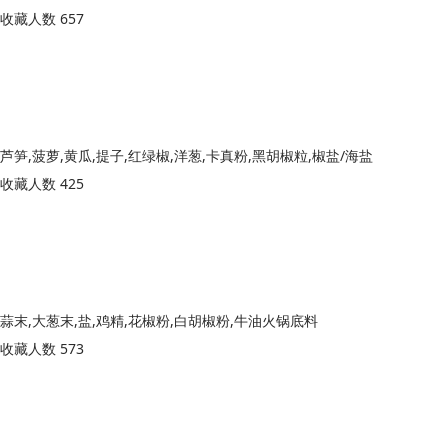
收藏人数 657
芦笋,菠萝,黄瓜,提子,红绿椒,洋葱,卡真粉,黑胡椒粒,椒盐/海盐
收藏人数 425
蒜末,大葱末,盐,鸡精,花椒粉,白胡椒粉,牛油火锅底料
收藏人数 573