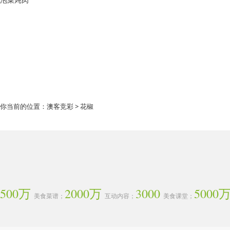
你当前的位置：
澳客竞彩
> 花椒
500万
2000万
3000
5000
美食菜谱；
互动内容；
美食课堂；