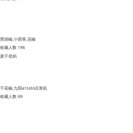
黑胡椒,小茴香,花椒
收藏人数 196
麦子老妈
干花椒,九阳a1solo豆浆机
收藏人数 69