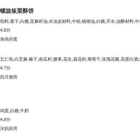
螺旋板栗酥饼
4.8分
海燕的窝
4.7分
四月微雨
鸡蛋,白糖,牛奶
4.8分
冰妈厨房