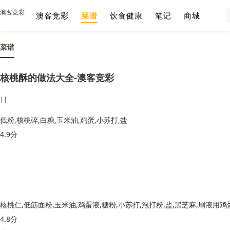
澳客竞彩
澳客竞彩
菜谱
饮食健康
笔记
商城
菜谱
核桃酥的做法大全-澳客竞彩
||
低粉,核桃碎,白糖,玉米油,鸡蛋,小苏打,盐
4.9分
核桃仁,低筋面粉,玉米油,鸡蛋液,糖粉,小苏打,泡打粉,盐,黑芝麻,刷液用鸡
4.8分