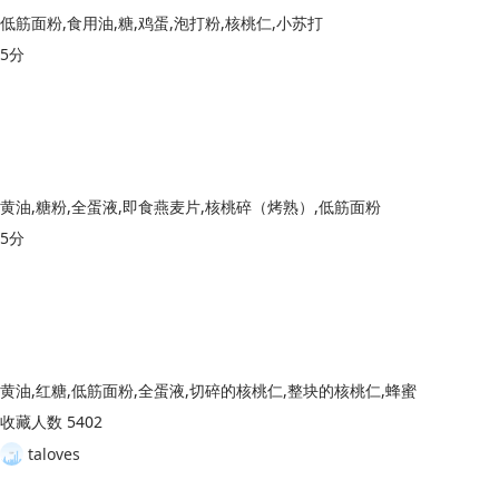
低筋面粉,食用油,糖,鸡蛋,泡打粉,核桃仁,小苏打
5分
黄油,糖粉,全蛋液,即食燕麦片,核桃碎（烤熟）,低筋面粉
5分
黄油,红糖,低筋面粉,全蛋液,切碎的核桃仁,整块的核桃仁,蜂蜜
收藏人数 5402
taloves