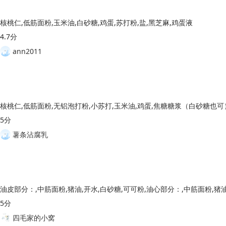
核桃仁,低筋面粉,玉米油,白砂糖,鸡蛋,苏打粉,盐,黑芝麻,鸡蛋液
4.7分
ann2011
5分
薯条沾腐乳
5分
四毛家的小窝