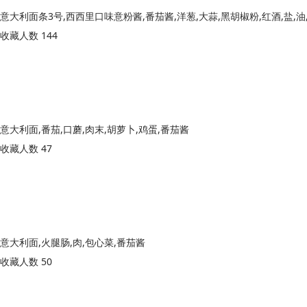
意大利面条3号,西西里口味意粉酱,番茄酱,洋葱,大蒜,黑胡椒粉,红酒,盐,油
收藏人数 144
意大利面,番茄,口蘑,肉末,胡萝卜,鸡蛋,番茄酱
收藏人数 47
意大利面,火腿肠,肉,包心菜,番茄酱
收藏人数 50