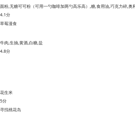
4.1分
草莓漫食
牛肉,生抽,黄酒,白糖,盐
4.8分
花生米
5分
寻找桃花岛