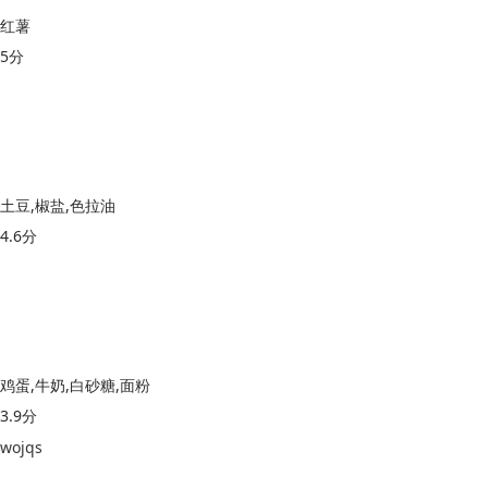
红薯
5分
土豆,椒盐,色拉油
4.6分
鸡蛋,牛奶,白砂糖,面粉
3.9分
wojqs