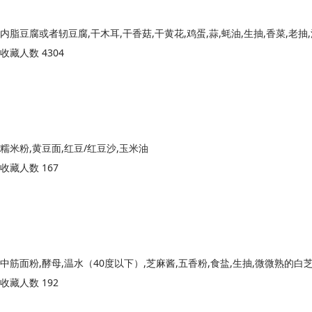
收藏人数 4304
糯米粉,黄豆面,红豆/红豆沙,玉米油
收藏人数 167
中筋面粉,酵母,温水（40度以下）,芝麻酱,五香粉,食盐,生抽,微微熟的白
收藏人数 192