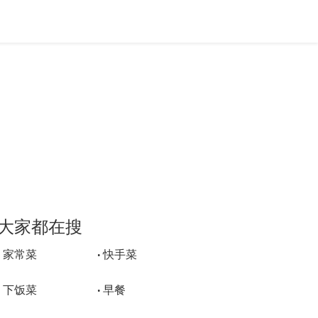
大家都在搜
家常菜
快手菜
•
•
下饭菜
早餐
•
•