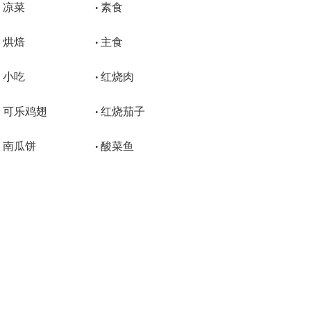
凉菜
素食
•
•
烘焙
主食
•
•
小吃
红烧肉
•
•
可乐鸡翅
红烧茄子
•
•
南瓜饼
酸菜鱼
•
•