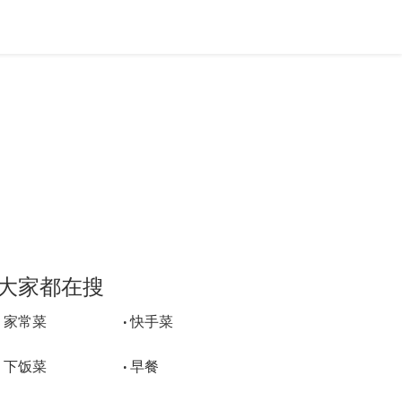
大家都在搜
家常菜
快手菜
•
•
下饭菜
早餐
•
•