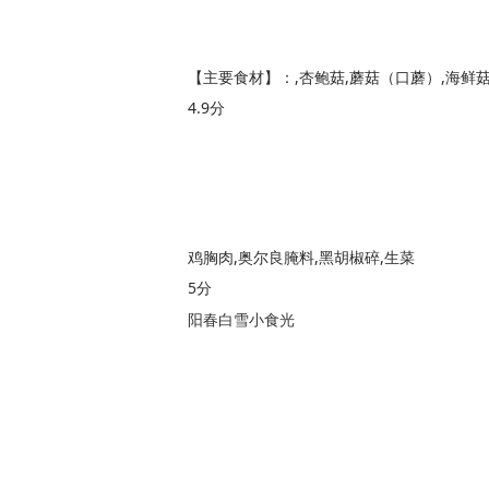
4.9分
鸡胸肉,奥尔良腌料,黑胡椒碎,生菜
5分
阳春白雪小食光