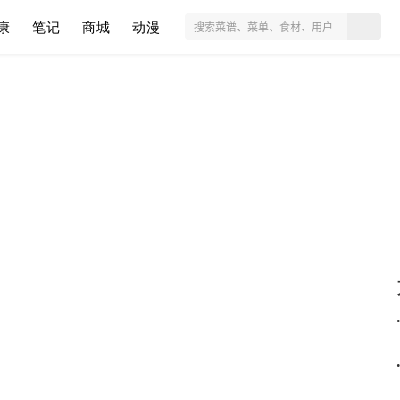
康
笔记
商城
动漫