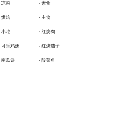
凉菜
素食
•
•
烘焙
主食
•
•
小吃
红烧肉
•
•
可乐鸡翅
红烧茄子
•
•
南瓜饼
酸菜鱼
•
•