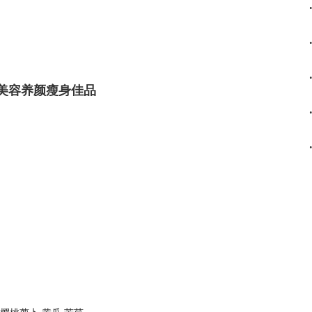
美容养颜瘦身佳品