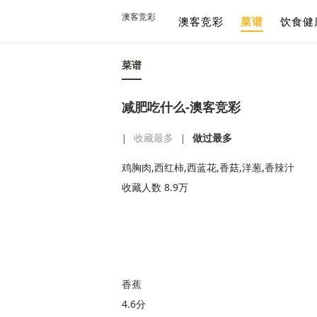
澳客竞彩
澳客竞彩
菜谱
饮食健
菜谱
减肥吃什么-澳客竞彩
收藏最多
做过最多
|
|
鸡胸肉,西红柿,西蓝花,香菇,洋葱,香辣汁
收藏人数 8.9万
香蕉
4.6分